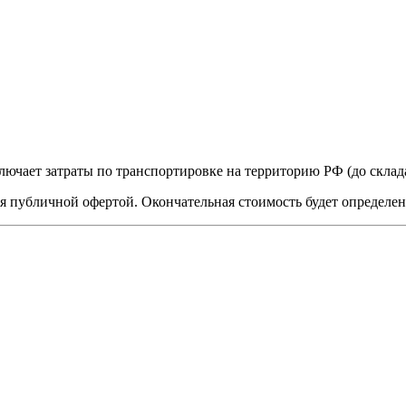
лючает затраты по транспортировке на территорию РФ (до скла
я публичной офертой. Окончательная стоимость будет определе