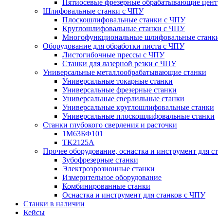
Пятиосевые фрезерные обрабатывающие цен
Шлифовальные станки с ЧПУ
Плоскошлифовальные станки с ЧПУ
Круглошлифовальные станки с ЧПУ
Многофункциональные шлифовальные станк
Оборудование для обработки листа с ЧПУ
Листогибочные прессы с ЧПУ
Станки для лазерной резки с ЧПУ
Универсальные металлообрабатывающие станки
Универсальные токарные станки
Универсальные фрезерные станки
Универсальные сверлильные станки
Универсальные круглошлифовальные станки
Универсальные плоскошлифовальные станки
Станки глубокого сверления и расточки
1М63БФ101
TK2125A
Прочее оборудование, оснастка и инструмент для с
Зубофрезерные станки
Электроэрозионные станки
Измерительное оборудование
Комбинированные станки
Оснастка и инструмент для станков с ЧПУ
Станки в наличии
Кейсы