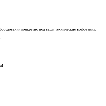
борудования конкретно под ваши технические требования.
.
ы!