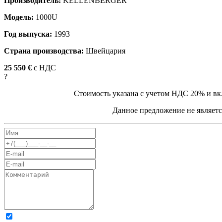
Производитель:
KELLENBERGER
Модель:
1000U
Год выпуска:
1993
Страна производства:
Швейцария
25 550 €
c НДС
?
Стоимость указана с учетом НДС 20% и вк
Данное предложение не являетс