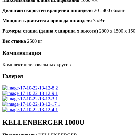
Максимальная длина шлифования
1000 мм
Диапазон скоростей вращения шпинделя
20 - 400 об/мин
Мощность двигателя привода шпинделя
3 кВт
Размеры станка (длина х ширина х высота)
2800 х 1500 х 15
Вес станка
2500 кг
Комплектация
Комплект шлифовальных кругов.
Галерея
KELLENBERGER 1000U