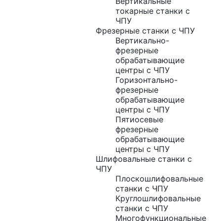
Вертикальные
токарные станки с
ЧПУ
Фрезерные станки с ЧПУ
Вертикально-
фрезерные
обрабатывающие
центры с ЧПУ
Горизонтально-
фрезерные
обрабатывающие
центры с ЧПУ
Пятиосевые
фрезерные
обрабатывающие
центры с ЧПУ
Шлифовальные станки с
ЧПУ
Плоскошлифовальные
станки с ЧПУ
Круглошлифовальные
станки с ЧПУ
Многофункциональные