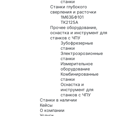
станки
Станки глубокого
сверления и расточки
1М63БФ101
TK2125A
Прочее оборудование,
оснастка и инструмент для
станков с ЧПУ
Зубофрезерные
станки
Электроэрозионные
станки
Измерительное
оборудование
Комбинированные
станки
Оснастка и
инструмент для
станков с ЧПУ
Станки в наличии
Кейсы
О компании
Услуги