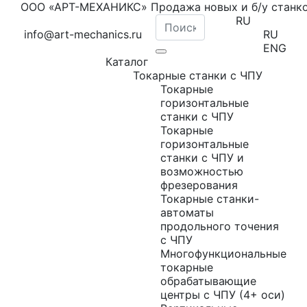
ООО «АРТ-МЕХАНИКС» Продажа новых и б/у станк
RU
info@art-mechanics.ru
RU
ENG
Каталог
Токарные станки с ЧПУ
Токарные
горизонтальные
станки с ЧПУ
Токарные
горизонтальные
станки с ЧПУ и
возможностью
фрезерования
Токарные станки-
автоматы
продольного точения
с ЧПУ
Многофункциональные
токарные
обрабатывающие
центры с ЧПУ (4+ оси)