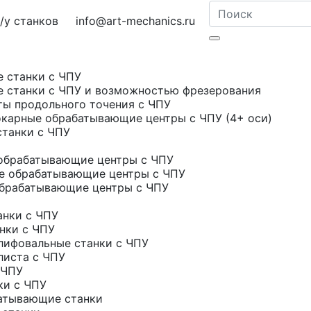
у станков
info@art-mechanics.ru
е станки с ЧПУ
е станки с ЧПУ и возможностью фрезерования
ты продольного точения с ЧПУ
карные обрабатывающие центры с ЧПУ (4+ оси)
станки с ЧПУ
обрабатывающие центры с ЧПУ
е обрабатывающие центры с ЧПУ
брабатывающие центры с ЧПУ
нки с ЧПУ
нки с ЧПУ
ифовальные станки с ЧПУ
листа с ЧПУ
 ЧПУ
ки с ЧПУ
атывающие станки