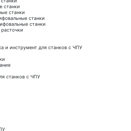
 станки
е станки
ные станки
ифовальные станки
ифовальные станки
 расточки
а и инструмент для станков с ЧПУ
ки
ание
ля станков с ЧПУ
ПУ