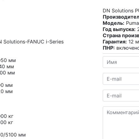
DN Solutions 
Производител
Модель:
Puma 
Год выпуска:
2
Страна произ
 Solutions-FANUC i-Series
Гарантия:
12 м
ПНР:
включен
050 мм
140 мм
000 мм
00 мм
20 мм
00 кг
00 кг
70/5100 мм