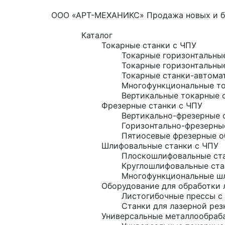
ООО «АРТ-МЕХАНИКС» Продажа новых и б/
Каталог
Токарные станки с ЧПУ
Токарные горизонтальны
Токарные горизонтальны
Токарные станки-автома
Многофункциональные то
Вертикальные токарные 
Фрезерные станки с ЧПУ
Вертикально-фрезерные 
Горизонтально-фрезерны
Пятиосевые фрезерные о
Шлифовальные станки с ЧПУ
Плоскошлифовальные ста
Круглошлифовальные ста
Многофункциональные шл
Оборудование для обработки 
Листогибочные прессы с
Станки для лазерной рез
Универсальные металлообраб