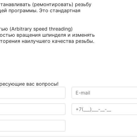
танавливать (ремонтировать) резьбу
ей программы. Это стандартная
ю (Arbitrary speed threading)
ростью вращения шпинделя и изменять
вторения наилучшего качества резьбы.
ересующие вас вопросы!