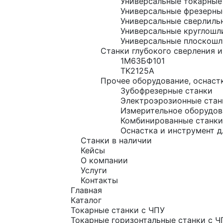
Универсальные токарные
Универсальные фрезерны
Универсальные сверлиль
Универсальные круглошл
Универсальные плоскошл
Станки глубокого сверления и
1М63БФ101
TK2125A
Прочее оборудование, оснастк
Зубофрезерные станки
Электроэрозионные стан
Измерительное оборудов
Комбинированные станки
Оснастка и инструмент д
Станки в наличии
Кейсы
О компании
Услуги
Контакты
Главная
Каталог
Токарные станки с ЧПУ
Токарные горизонтальные станки с Ч