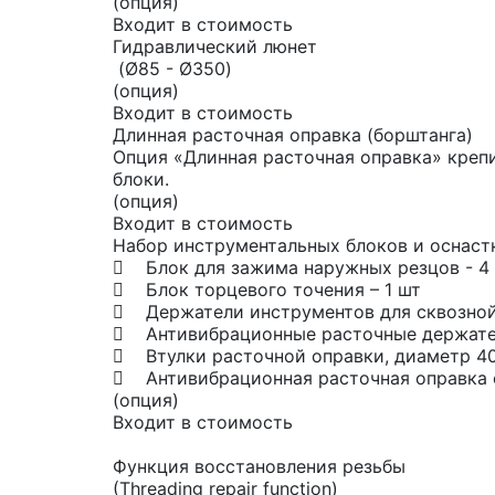
(опция)
Входит в стоимость
Гидравлический люнет
(Ø85 - Ø350)
(опция)
Входит в стоимость
Длинная расточная оправка (борштанга)
Опция «Длинная расточная оправка» креп
блоки.
(опция)
Входит в стоимость
Набор инструментальных блоков и оснас
 Блок для зажима наружных резцов - 4
 Блок торцевого точения – 1 шт
 Держатели инструментов для сквозной 
 Антивибрационные расточные держатели
 Втулки расточной оправки, диаметр 40
 Антивибрационная расточная оправка
(опция)
Входит в стоимость
Функция восстановления резьбы
(Threading repair function)