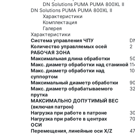
DN Solutions PUMA PUMA 800XL II
DN Solutions PUMA PUMA 800XL II
Характеристики
Комплектация
Галерея
Характеристики
Система управления ЧПУ
DN
Количество управляемых осей
2
РАБОЧАЯ ЗОНА
Максимальная длина обработки
5
Макс. диаметр обработки над станиной
1
Макс. диаметр обработки над
1
суппортом
Максимальный диаметр обработки
9
Макс. диаметр обрабатываемого
3
прутка
МАКСИМАЛЬНО ДОПУТИМЫЙ ВЕС
(включая патрон)
Нагрузка при работе в патроне
30
Нагрузка при работе в центрах
70
ОСИ
Перемещения, линейные оси X/Z
4