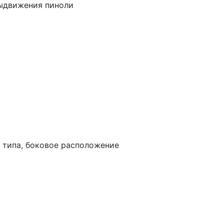
выдвижения пиноли
а
 типа, боковое расположение