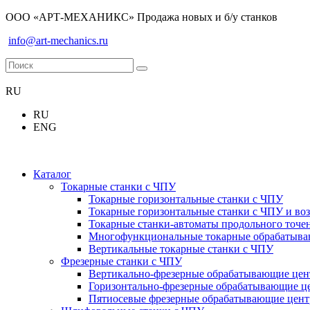
ООО «АРТ-МЕХАНИКС» Продажа новых и б/у станков
info@art-mechanics.ru
RU
RU
ENG
Каталог
Токарные станки с ЧПУ
Токарные горизонтальные станки с ЧПУ
Токарные горизонтальные станки с ЧПУ и во
Токарные станки-автоматы продольного точе
Многофункциональные токарные обрабатываю
Вертикальные токарные станки с ЧПУ
Фрезерные станки с ЧПУ
Вертикально-фрезерные обрабатывающие це
Горизонтально-фрезерные обрабатывающие ц
Пятиосевые фрезерные обрабатывающие цен