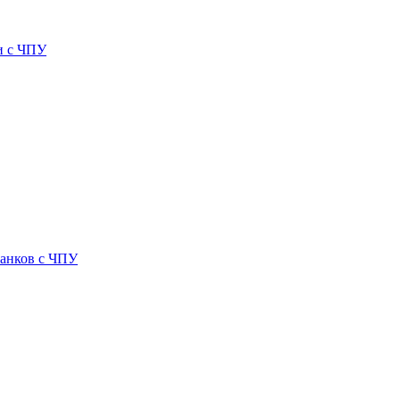
и с ЧПУ
танков с ЧПУ