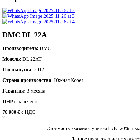
DMC DL 22A
Производитель:
DMC
Модель:
DL 22AT
Год выпуска:
2012
Страна производства:
Южная Корея
Гарантия:
3 месяца
ПНР:
включено
78 900 €
c НДС
?
Стоимость указана с учетом НДС 20% и вк
Данное предложение не являетс