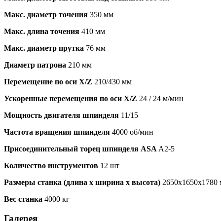
Макс. диаметр точения
350 мм
Макс. длина точения
410 мм
Макс. диаметр прутка
76 мм
Диаметр патрона
210 мм
Перемещение по оси X/Z
210/430 мм
Ускоренные перемещения по оси X/Z
24 / 24 м/мин
Мощность двигателя шпинделя
11/15
Частота вращения шпинделя
4000 об/мин
Присоединительный торец шпинделя ASA
A2-5
Количество инструментов
12 шт
Размеры станка (длина х ширина х высота)
2650х1650х1780
Вес станка
4000 кг
Галерея