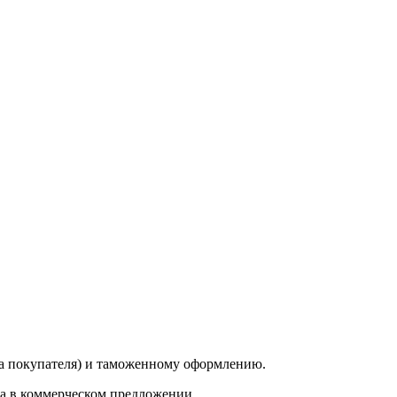
да покупателя) и таможенному оформлению.
на в коммерческом предложении.