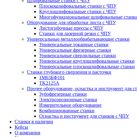
Шлифовальные станки с ЧПУ
Плоскошлифовальные станки с ЧПУ
Круглошлифовальные станки с ЧПУ
Многофункциональные шлифовальные станк
Оборудование для обработки листа с ЧПУ
Листогибочные прессы с ЧПУ
Станки для лазерной резки с ЧПУ
Универсальные металлообрабатывающие станки
Универсальные токарные станки
Универсальные фрезерные станки
Универсальные сверлильные станки
Универсальные круглошлифовальные станки
Универсальные плоскошлифовальные станки
Станки глубокого сверления и расточки
1М63БФ101
TK2125A
Прочее оборудование, оснастка и инструмент для с
Зубофрезерные станки
Электроэрозионные станки
Измерительное оборудование
Комбинированные станки
Оснастка и инструмент для станков с ЧПУ
Станки в наличии
Кейсы
О компании