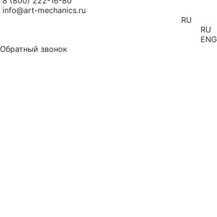
8 (800) 222-16-80
info@art-mechanics.ru
RU
RU
ENG
Обратный звонок