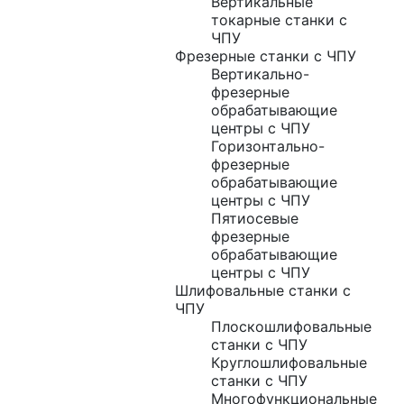
Вертикальные
токарные станки с
ЧПУ
Фрезерные станки с ЧПУ
Вертикально-
фрезерные
обрабатывающие
центры с ЧПУ
Горизонтально-
фрезерные
обрабатывающие
центры с ЧПУ
Пятиосевые
фрезерные
обрабатывающие
центры с ЧПУ
Шлифовальные станки с
ЧПУ
Плоскошлифовальные
станки с ЧПУ
Круглошлифовальные
станки с ЧПУ
Многофункциональные