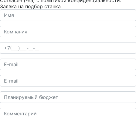
Согласен (-на) с
политикой конфиденциальности
.
Заявка на подбор станка