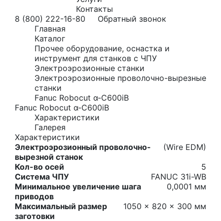
Контакты
8 (800) 222-16-80
Обратный звонок
Главная
Каталог
Прочее оборудование, оснастка и
инструмент для станков с ЧПУ
Электроэрозионные станки
Электроэрозионные проволочно-вырезные
станки
Fanuc Robocut α-C600iB
Fanuc Robocut α-C600iB
Характеристики
Галерея
Характеристики
Электроэрозионный проволочно-
(Wire EDM)
вырезной станок
Кол-во осей
5
Система ЧПУ
FANUC 31i-WB
Минимальное увеличение шага
0,0001 мм
приводов
Максимальный размер
1050 × 820 × 300 мм
заготовки