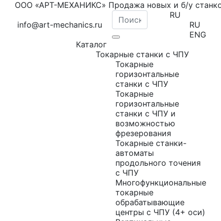
ООО «АРТ-МЕХАНИКС» Продажа новых и б/у станк
RU
info@art-mechanics.ru
RU
ENG
Каталог
Токарные станки с ЧПУ
Токарные
горизонтальные
станки с ЧПУ
Токарные
горизонтальные
станки с ЧПУ и
возможностью
фрезерования
Токарные станки-
автоматы
продольного точения
с ЧПУ
Многофункциональные
токарные
обрабатывающие
центры с ЧПУ (4+ оси)