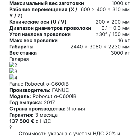
Максимальный вес заготовки
1000 кг
Рабочие перемещения (X /
600 x 400 x 310 мм
Y / Z)
Конические оси (U / V)
200 × 200 мм
Диапазон диаметров проволоки
0.1 – 0.3 мм
Угол наклона проволоки
±30° / 150 мм
Макс вес проволки
16 кг
Габариты
2440 x 3080 x 2230 мм
Вес станка
3000 кг
Галерея
Fanuc Robocut α-C600iB
Производитель:
FANUC
Модель:
Robocut α-C600iB
Год выпуска:
2017
Страна производства:
Япония
Гарантия:
3 месяца
137 500 €
c НДС
?
Стоимость указана с учетом НДС 20% и