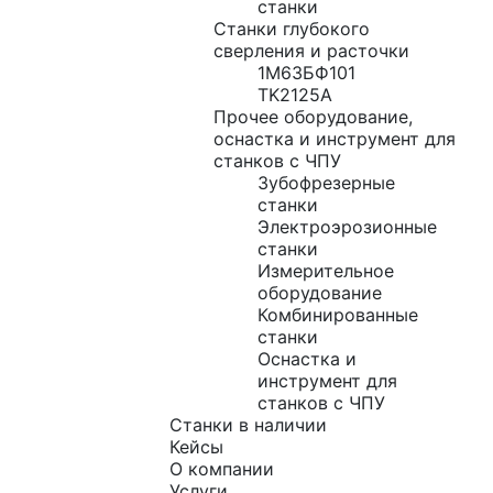
станки
Станки глубокого
сверления и расточки
1М63БФ101
TK2125A
Прочее оборудование,
оснастка и инструмент для
станков с ЧПУ
Зубофрезерные
станки
Электроэрозионные
станки
Измерительное
оборудование
Комбинированные
станки
Оснастка и
инструмент для
станков с ЧПУ
Станки в наличии
Кейсы
О компании
Услуги