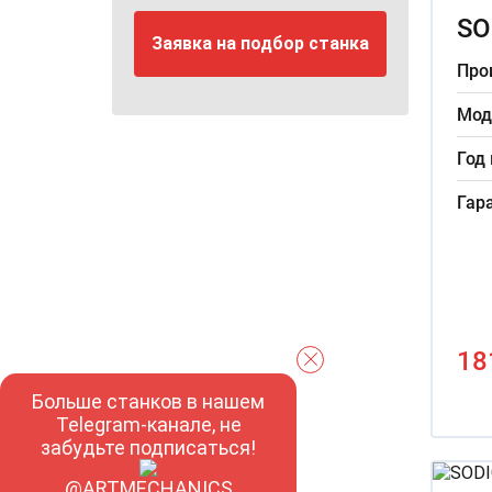
SO
Заявка на подбор станка
Про
Мод
Год
Гар
18
Больше станков в нашем
Telegram-канале, не
забудьте подписаться!
@ARTMECHANICS