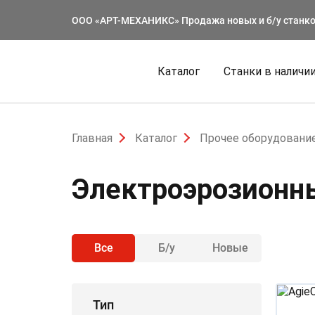
ООО «АРТ-МЕХАНИКС» Продажа новых и б/у станк
Каталог
Станки в наличи
Главная
Каталог
Прочее оборудование
Электроэрозионн
Все
Б/у
Новые
Тип