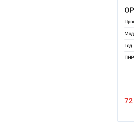
OP
Про
Мод
Год
ПНР
72