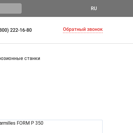
RU
Обратный звонок
(800) 222-16-80
розионные станки