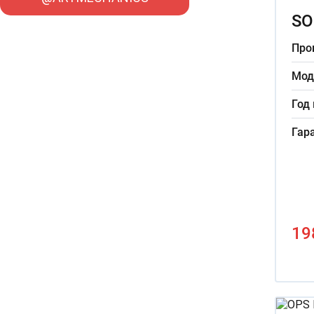
SO
Про
Мод
Год
Гар
19