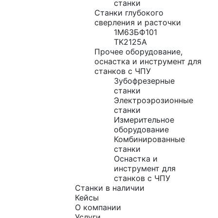
станки
Станки глубокого
сверления и расточки
1М63БФ101
TK2125A
Прочее оборудование,
оснастка и инструмент для
станков с ЧПУ
Зубофрезерные
станки
Электроэрозионные
станки
Измерительное
оборудование
Комбинированные
станки
Оснастка и
инструмент для
станков с ЧПУ
Станки в наличии
Кейсы
О компании
Услуги