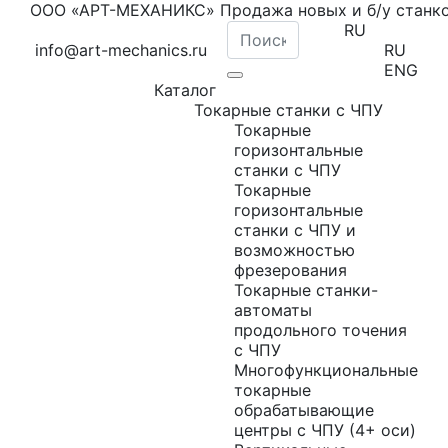
ООО «АРТ-МЕХАНИКС» Продажа новых и б/у станк
RU
info@art-mechanics.ru
RU
ENG
Каталог
Токарные станки с ЧПУ
Токарные
горизонтальные
станки с ЧПУ
Токарные
горизонтальные
станки с ЧПУ и
возможностью
фрезерования
Токарные станки-
автоматы
продольного точения
с ЧПУ
Многофункциональные
токарные
обрабатывающие
центры с ЧПУ (4+ оси)