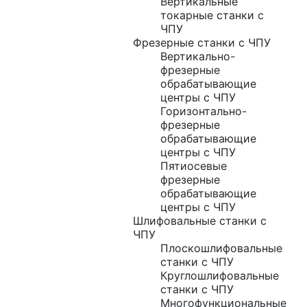
Вертикальные
токарные станки с
ЧПУ
Фрезерные станки с ЧПУ
Вертикально-
фрезерные
обрабатывающие
центры с ЧПУ
Горизонтально-
фрезерные
обрабатывающие
центры с ЧПУ
Пятиосевые
фрезерные
обрабатывающие
центры с ЧПУ
Шлифовальные станки с
ЧПУ
Плоскошлифовальные
станки с ЧПУ
Круглошлифовальные
станки с ЧПУ
Многофункциональные