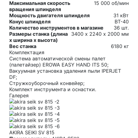
Максимальная скорость
15 000 об/мин
вращения шпинделя
Мощность двигателя шпинделя
31 кВт
Конус шпинделя
ВТ-40
Количество инструментов в магазине
36 шт.
Размеры станка (длина
3400 х 2240 х 2000 мм
х ширина х высота)
Вес станка
6180 кг
Комплектация
Система автоматической смены палет
(палетайзер) EROWA EASY HAND ITS 50;
Вакуумная установка удаления пыли IPERJET
DF;
Стружкоуборочный конвейер;
Комплект инструмента и оснастки.
Галерея
AKIRA SEIKI SV 815