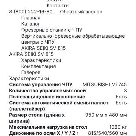
Контакты
8 (800) 222-16-80
Обратный звонок
Главная
Каталог
Фрезерные станки с ЧПУ
Вертикально-фрезерные обрабатывающие
центры с ЧПУ
AKIRA SEIKI SV 815
AKIRA SEIKI SV 815
Характеристики
Комплектация
Галерея
Характеристики
Система управления ЧПУ
MITSUBISHI Mi 745
Количество управляемых осей
3
Пылезащищенное исполнение
Есть
Система автоматической смены паллет
Есть
(паллетайзер)
Размер стола (длина х
950 мм x 480 мм
ширина)
Максимальная нагрузка на стол
1080 кг
Движение по осям X / Y / Z :
815/540/560 мм