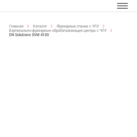
Главная
Каталог
Фрезерные станки с ЧПУ
Вертикально-фрезерные обрабатывающие центры с ЧПУ
DN Solutions SVM 4100