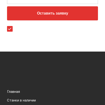
Оставить заявку
Согласен (-на) с
политикой конфиденциальности
.
Главная
Станки в наличии