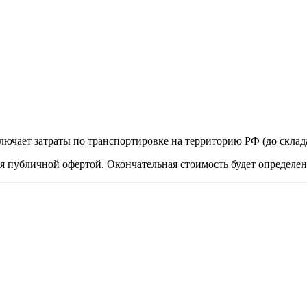
лючает затраты по транспортировке на территорию РФ (до скла
я публичной офертой. Окончательная стоимость будет определе