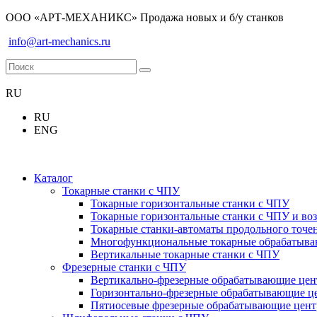
ООО «АРТ-МЕХАНИКС» Продажа новых и б/у станков
info@art-mechanics.ru
RU
RU
ENG
Каталог
Токарные станки с ЧПУ
Токарные горизонтальные станки с ЧПУ
Токарные горизонтальные станки с ЧПУ и во
Токарные станки-автоматы продольного точе
Многофункциональные токарные обрабатываю
Вертикальные токарные станки с ЧПУ
Фрезерные станки с ЧПУ
Вертикально-фрезерные обрабатывающие це
Горизонтально-фрезерные обрабатывающие ц
Пятиосевые фрезерные обрабатывающие цен