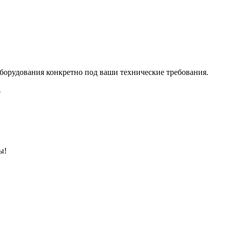
борудования конкретно под ваши технические требования.
.
ы!