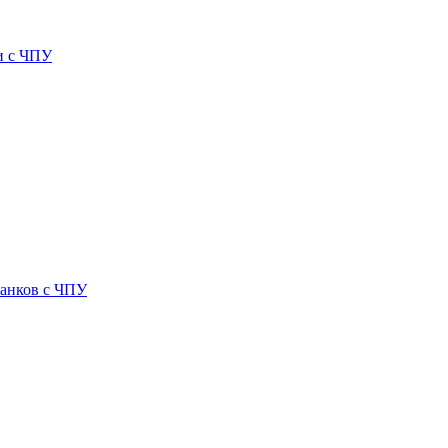
и с ЧПУ
танков с ЧПУ