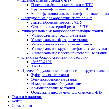
Шлифовальные станки с ЧПУ
Плоскошлифовальные станки с ЧПУ
Круглошлифовальные станки с ЧПУ
Многофункциональные шлифовальные станк
Оборудование для обработки листа с ЧПУ
Листогибочные прессы с ЧПУ
Станки для лазерной резки с ЧПУ
Универсальные металлообрабатывающие станки
Универсальные токарные станки
Универсальные фрезерные станки
Универсальные сверлильные станки
Универсальные круглошлифовальные станки
Универсальные плоскошлифовальные станки
Станки глубокого сверления и расточки
1М63БФ101
TK2125A
Прочее оборудование, оснастка и инструмент для с
Зубофрезерные станки
Электроэрозионные станки
Измерительное оборудование
Комбинированные станки
Оснастка и инструмент для станков с ЧПУ
Станки в наличии
Кейсы
О компании