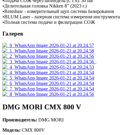
•Подача СОЖ через шпиндель (CTS): 30 bar
•Делительная головка Nikken 8” (2023 г.)
•Renishaw - измерительный щуп система базирования
•BLUM Laser - лазерная система измерения инструмента
•Полная система подачи и фильтрации СОЖ
Галерея
DMG MORI CMX 800 V
Производитель:
DMG MORI
Модель:
CMX 800V