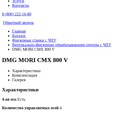
Услуги
Контакты
8 (800) 222-16-80
Обратный звонок
Главная
Каталог
Фрезерные станки с ЧПУ
Вертикально-фрезерные обрабатывающие центры с ЧПУ
DMG MORI CMX 800 V
DMG MORI CMX 800 V
Характеристики
Комплектация
Галерея
Характеристики
4-ая ось
Есть
Количество управляемых осей
4