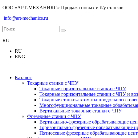
ООО «АРТ-МЕХАНИКС» Продажа новых и б/у станков
info@art-mechanics.ru
RU
RU
ENG
Каталог
Токарные станки с ЧПУ
Токарные горизонтальные станки с ЧПУ
Токарные горизонтальные станки с ЧПУ и во
Токарные станки-автоматы продольного точе
Многофункциональные токарные обрабатываю
Вертикальные токарные станки с ЧПУ
Фрезерные станки с ЧПУ
Вертикально-фрезерные обрабатывающие це
Горизонтально-фрезерные обрабатывающие ц
Пятиосевые фрезерные обрабатывающие цен