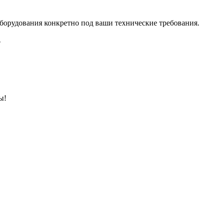
борудования конкретно под ваши технические требования.
.
ы!