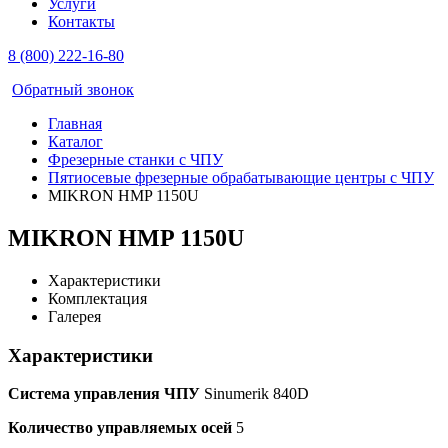
Услуги
Контакты
8 (800) 222-16-80
Обратный звонок
Главная
Каталог
Фрезерные станки с ЧПУ
Пятиосевые фрезерные обрабатывающие центры с ЧПУ
MIKRON HMP 1150U
MIKRON HMP 1150U
Характеристики
Комплектация
Галерея
Характеристики
Система управления ЧПУ
Sinumerik 840D
Количество управляемых осей
5