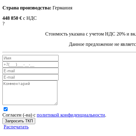
Страна производства:
Германия
448 850 €
c НДС
?
Стоимость указана с учетом НДС 20% и вк
Данное предложение не являетс
Согласен (-на) с
политикой конфиденциальности
.
Запросить ТКП
Распечатать