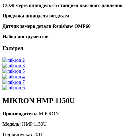
СОЖ через шпиндель со станцией высокого давления
Продувка шпинделя воздухом
Датчик замера детали Renishaw OMP60
Набор инструментов
Галерея
MIKRON HMP 1150U
Производитель:
MIKRON
Модель:
HMP 1150U
Год выпуска:
2011