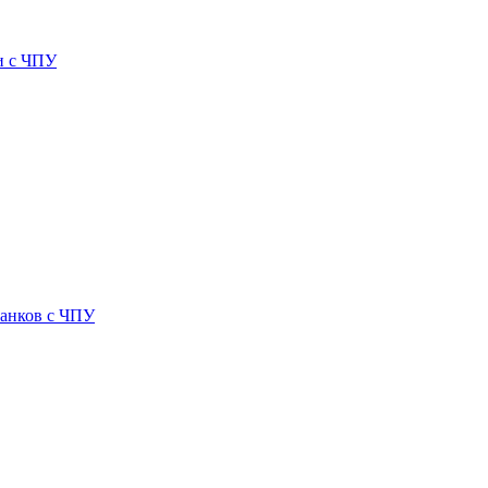
и с ЧПУ
танков с ЧПУ