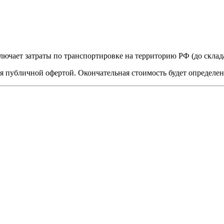
лючает затраты по транспортировке на территорию РФ (до скла
я публичной офертой. Окончательная стоимость будет определе