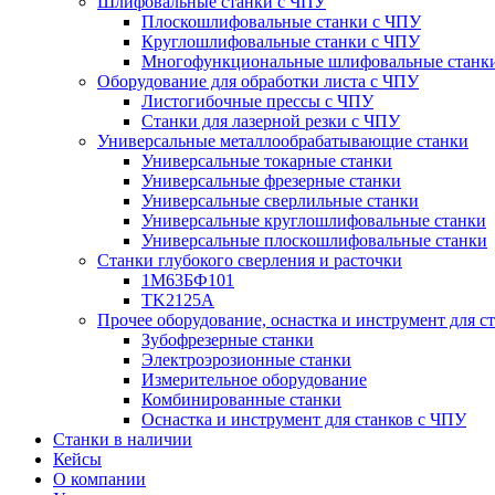
Шлифовальные станки с ЧПУ
Плоскошлифовальные станки с ЧПУ
Круглошлифовальные станки с ЧПУ
Многофункциональные шлифовальные станк
Оборудование для обработки листа с ЧПУ
Листогибочные прессы с ЧПУ
Станки для лазерной резки с ЧПУ
Универсальные металлообрабатывающие станки
Универсальные токарные станки
Универсальные фрезерные станки
Универсальные сверлильные станки
Универсальные круглошлифовальные станки
Универсальные плоскошлифовальные станки
Станки глубокого сверления и расточки
1М63БФ101
TK2125A
Прочее оборудование, оснастка и инструмент для с
Зубофрезерные станки
Электроэрозионные станки
Измерительное оборудование
Комбинированные станки
Оснастка и инструмент для станков с ЧПУ
Станки в наличии
Кейсы
О компании