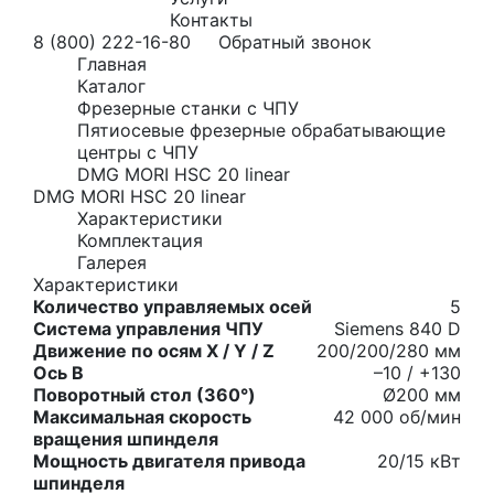
Контакты
8 (800) 222-16-80
Обратный звонок
Главная
Каталог
Фрезерные станки с ЧПУ
Пятиосевые фрезерные обрабатывающие
центры с ЧПУ
DMG MORI HSC 20 linear
DMG MORI HSC 20 linear
Характеристики
Комплектация
Галерея
Характеристики
Количество управляемых осей
5
Система управления ЧПУ
Siemens 840 D
Движение по осям X / Y / Z
200/200/280 мм
Ось B
–10 / +130
Поворотный стол (360°)
Ø200 мм
Максимальная скорость
42 000 об/мин
вращения шпинделя
Мощность двигателя привода
20/15 кВт
шпинделя