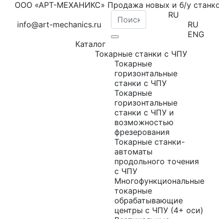
ООО «АРТ-МЕХАНИКС» Продажа новых и б/у станк
RU
info@art-mechanics.ru
RU
ENG
Каталог
Токарные станки с ЧПУ
Токарные
горизонтальные
станки с ЧПУ
Токарные
горизонтальные
станки с ЧПУ и
возможностью
фрезерования
Токарные станки-
автоматы
продольного точения
с ЧПУ
Многофункциональные
токарные
обрабатывающие
центры с ЧПУ (4+ оси)