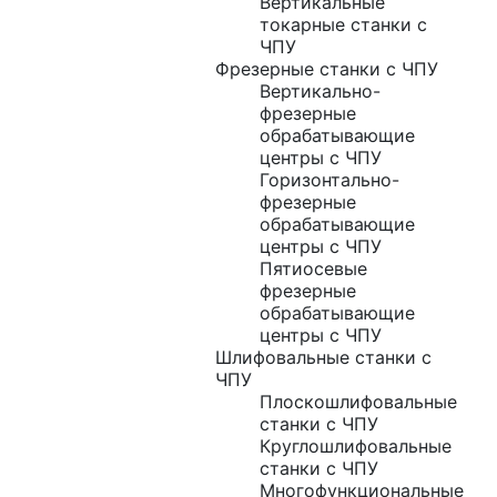
Вертикальные
токарные станки с
ЧПУ
Фрезерные станки с ЧПУ
Вертикально-
фрезерные
обрабатывающие
центры с ЧПУ
Горизонтально-
фрезерные
обрабатывающие
центры с ЧПУ
Пятиосевые
фрезерные
обрабатывающие
центры с ЧПУ
Шлифовальные станки с
ЧПУ
Плоскошлифовальные
станки с ЧПУ
Круглошлифовальные
станки с ЧПУ
Многофункциональные