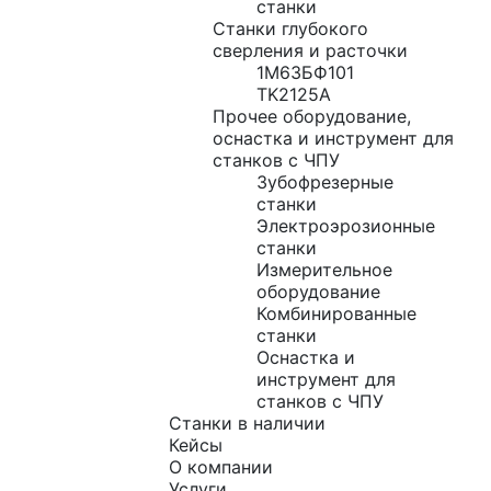
станки
Станки глубокого
сверления и расточки
1М63БФ101
TK2125A
Прочее оборудование,
оснастка и инструмент для
станков с ЧПУ
Зубофрезерные
станки
Электроэрозионные
станки
Измерительное
оборудование
Комбинированные
станки
Оснастка и
инструмент для
станков с ЧПУ
Станки в наличии
Кейсы
О компании
Услуги