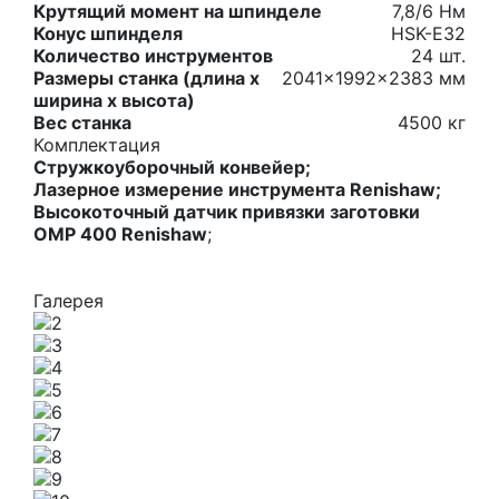
Крутящий момент на шпинделе
7,8/6 Нм
Конус шпинделя
HSK-E32
Количество инструментов
24 шт.
Размеры станка (длина х
2041x1992x2383 мм
ширина х высота)
Вес станка
4500 кг
Комплектация
Стружкоуборочный конвейер;
Лазерное
измерение
инструмента Renishaw;
Высокоточный датчик привязки заготовки
OMP 400 Renishaw
;
Галерея