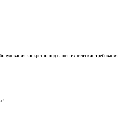
борудования конкретно под ваши технические требования.
.
ы!