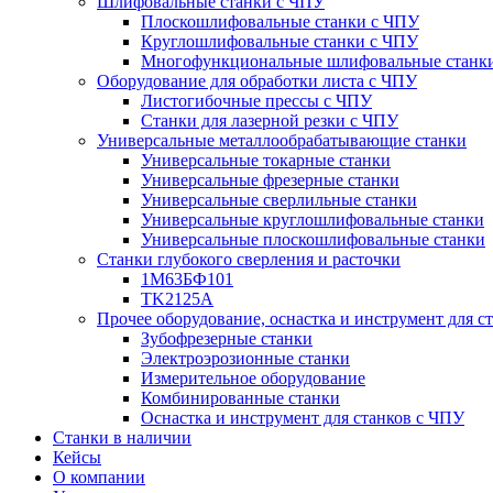
Шлифовальные станки с ЧПУ
Плоскошлифовальные станки с ЧПУ
Круглошлифовальные станки с ЧПУ
Многофункциональные шлифовальные станк
Оборудование для обработки листа с ЧПУ
Листогибочные прессы с ЧПУ
Станки для лазерной резки с ЧПУ
Универсальные металлообрабатывающие станки
Универсальные токарные станки
Универсальные фрезерные станки
Универсальные сверлильные станки
Универсальные круглошлифовальные станки
Универсальные плоскошлифовальные станки
Станки глубокого сверления и расточки
1М63БФ101
TK2125A
Прочее оборудование, оснастка и инструмент для с
Зубофрезерные станки
Электроэрозионные станки
Измерительное оборудование
Комбинированные станки
Оснастка и инструмент для станков с ЧПУ
Станки в наличии
Кейсы
О компании