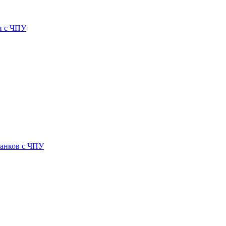
и с ЧПУ
танков с ЧПУ