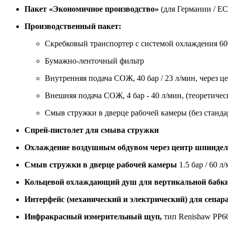
Пакет «Экономичное производство»
(для Германии / ЕС
Производственный пакет:
Скребковый транспортер с системой охлаждения 600
Бумажно-ленточный фильтр
Внутренняя подача СОЖ, 40 бар / 23 л/мин, через 
Внешняя подача СОЖ, 4 бар - 40 л/мин, (теоретичес
Смыв стружки в дверце рабочей камеры (без станд
Спрей-пистолет для смыва стружки
Охлаждение воздушным обдувом через центр шпиндел
Смыв стружки в дверце рабочей камеры
1.5 бар / 60 
Кольцевой охлаждающий душ для вертикальной бабки
Интерфейс (механический и электрический) для сепар
Инфракрасный измерительный щуп,
тип Renishaw PP6