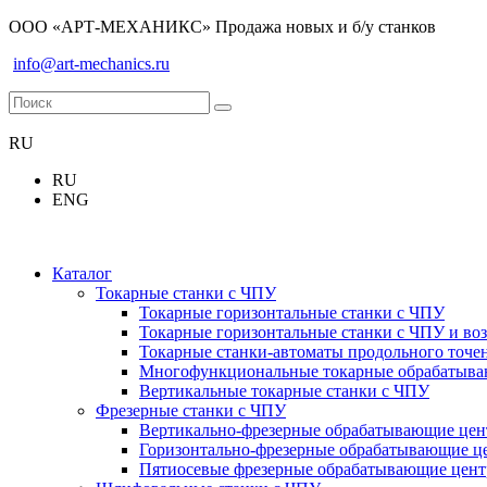
ООО «АРТ-МЕХАНИКС» Продажа новых и б/у станков
info@art-mechanics.ru
RU
RU
ENG
Каталог
Токарные станки с ЧПУ
Токарные горизонтальные станки с ЧПУ
Токарные горизонтальные станки с ЧПУ и во
Токарные станки-автоматы продольного точе
Многофункциональные токарные обрабатываю
Вертикальные токарные станки с ЧПУ
Фрезерные станки с ЧПУ
Вертикально-фрезерные обрабатывающие це
Горизонтально-фрезерные обрабатывающие ц
Пятиосевые фрезерные обрабатывающие цен