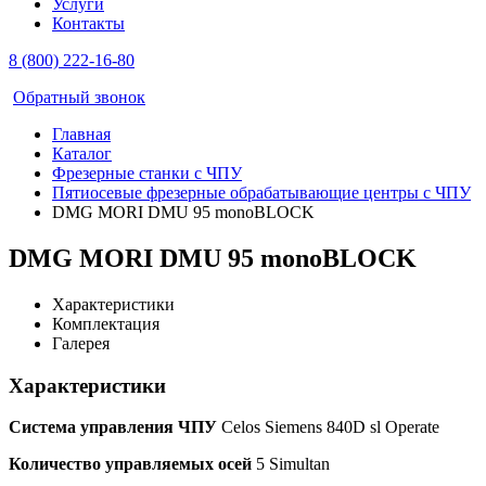
Услуги
Контакты
8 (800) 222-16-80
Обратный звонок
Главная
Каталог
Фрезерные станки с ЧПУ
Пятиосевые фрезерные обрабатывающие центры с ЧПУ
DMG MORI DMU 95 monoBLOCK
DMG MORI DMU 95 monoBLOCK
Характеристики
Комплектация
Галерея
Характеристики
Система управления ЧПУ
Celos Siemens 840D sl Operate
Количество управляемых осей
5 Simultan