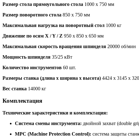
Размер стола прямоугольного стола
1000 x 750 мм
Размер поворотного стола
850 x 750 мм
Максимальная нагрузка на поворотный стол
1000 кг
Движение по осям X / Y / Z
950 x 850 x 650 мм
Максимальная скорость вращения шпинделя
20000 об/мин
Мощность шпинделя
35/25 кВт
Количество инструментов
60 шт.
Размеры станка (длина х ширина х высота)
4424 x 3145 x 32
Вес станка
14000 кг
Комплектация
Технические характеристики и комплектация:
Система смены инструмента:
двойной захват (double gri
MPC (Machine Protection Control):
система защиты стан