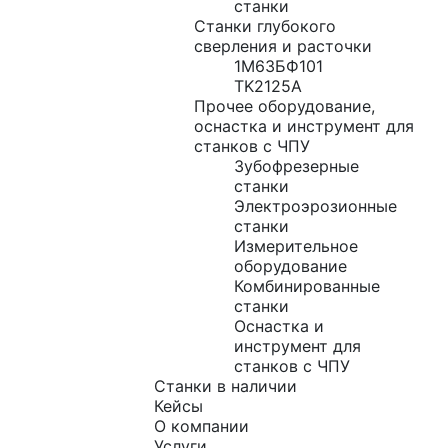
станки
Станки глубокого
сверления и расточки
1М63БФ101
TK2125A
Прочее оборудование,
оснастка и инструмент для
станков с ЧПУ
Зубофрезерные
станки
Электроэрозионные
станки
Измерительное
оборудование
Комбинированные
станки
Оснастка и
инструмент для
станков с ЧПУ
Станки в наличии
Кейсы
О компании
Услуги