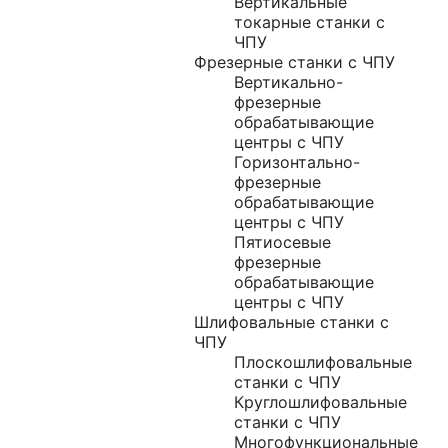
Вертикальные
токарные станки с
ЧПУ
Фрезерные станки с ЧПУ
Вертикально-
фрезерные
обрабатывающие
центры с ЧПУ
Горизонтально-
фрезерные
обрабатывающие
центры с ЧПУ
Пятиосевые
фрезерные
обрабатывающие
центры с ЧПУ
Шлифовальные станки с
ЧПУ
Плоскошлифовальные
станки с ЧПУ
Круглошлифовальные
станки с ЧПУ
Многофункциональные