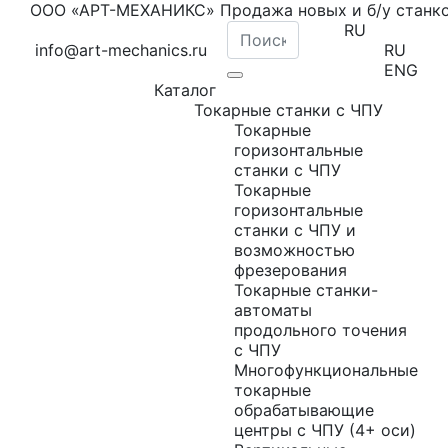
ООО «АРТ-МЕХАНИКС» Продажа новых и б/у станк
RU
info@art-mechanics.ru
RU
ENG
Каталог
Токарные станки с ЧПУ
Токарные
горизонтальные
станки с ЧПУ
Токарные
горизонтальные
станки с ЧПУ и
возможностью
фрезерования
Токарные станки-
автоматы
продольного точения
с ЧПУ
Многофункциональные
токарные
обрабатывающие
центры с ЧПУ (4+ оси)