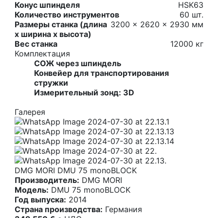
Конус шпинделя
HSK63
Количество инструментов
60 шт.
Размеры станка (длина
3200 x 2620 x 2930 мм
х ширина х высота)
Вес станка
12000 кг
Комплектация
СОЖ через шпиндель
Конвейер для транспортирования
стружки
Измерительный зонд: 3D
Галерея
DMG MORI DMU 75 monoBLOCK
Производитель:
DMG MORI
Модель:
DMU 75 monoBLOCK
Год выпуска:
2014
Страна производства:
Германия