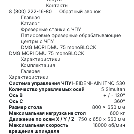
Контакты
8 (800) 222-16-80
Обратный звонок
Главная
Каталог
Фрезерные станки с ЧПУ
Пятиосевые фрезерные обрабатывающие
центры с ЧПУ
DMG MORI DMU 75 monoBLOCK
DMG MORI DMU 75 monoBLOCK
Характеристики
Комплектация
Галерея
Характеристики
Система управления ЧПУ
HEIDENHAIN iTNC 530
Количество управляемых осей
5 Simultan
Ось B
+ / - 120°
Ось C
360°
Размер стола
800 x 650 мм
Максимальная нагрузка на стол
600 кг
Движение по осям X / Y / Z
750 х 650 х 560 мм
Максимальная скорость
18000 об/мин
вращения шпинделя