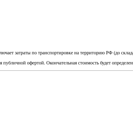
лючает затраты по транспортировке на территорию РФ (до скла
я публичной офертой. Окончательная стоимость будет определе