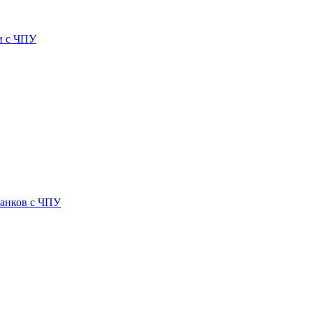
и с ЧПУ
танков с ЧПУ