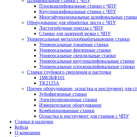
Шлифовальные станки с ЧПУ
Плоскошлифовальные станки с ЧПУ
Круглошлифовальные станки с ЧПУ
Многофункциональные шлифовальные станк
Оборудование для обработки листа с ЧПУ
Листогибочные прессы с ЧПУ
Станки для лазерной резки с ЧПУ
Универсальные металлообрабатывающие станки
Универсальные токарные станки
Универсальные фрезерные станки
Универсальные сверлильные станки
Универсальные круглошлифовальные станки
Универсальные плоскошлифовальные станки
Станки глубокого сверления и расточки
1М63БФ101
TK2125A
Прочее оборудование, оснастка и инструмент для с
Зубофрезерные станки
Электроэрозионные станки
Измерительное оборудование
Комбинированные станки
Оснастка и инструмент для станков с ЧПУ
Станки в наличии
Кейсы
О компании