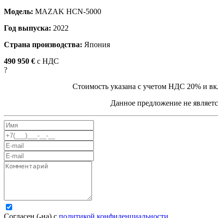
Модель:
MAZAK HCN-5000
Год выпуска:
2022
Страна производства:
Япония
490 950 €
c НДС
?
Стоимость указана с учетом НДС 20% и вк
Данное предложение не являетс
Согласен (-на) с
политикой конфиденциальности
.