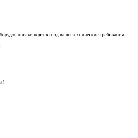
борудования конкретно под ваши технические требования.
.
ы!