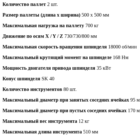
Количество паллет
2 шт.
Размер паллеты (длина х ширина)
500 x 500 мм
Максимальная нагрузка на паллету
700 кг
Движение по осям X / Y / Z
730/730/800 мм
Максимальная скорость вращения шпинделя
18000 об/мин
Максимальный крутящий момент на шпинделе
168 Нм
Мощность двигателя привода шпинделя
35 кВт
Конус шпинделя
SK 40
Количество инструментов
80 шт.
Максимальный диаметр при занятых соседних ячейках
95 
Максимальный диаметр при пустых соседних ячейках
170 
Максимальный вес инструмента
12 кг
Максимальная длина инструмента
510 мм