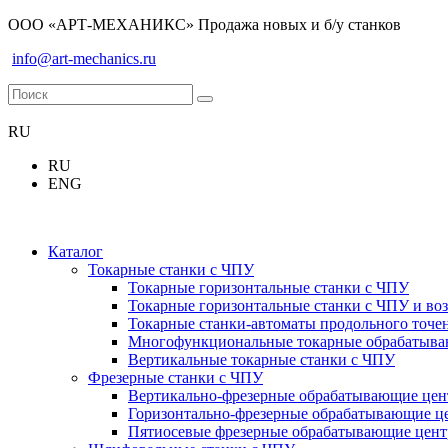
ООО «АРТ-МЕХАНИКС» Продажа новых и б/у станков
info@art-mechanics.ru
RU
RU
ENG
Каталог
Токарные станки с ЧПУ
Токарные горизонтальные станки с ЧПУ
Токарные горизонтальные станки с ЧПУ и во
Токарные станки-автоматы продольного точе
Многофункциональные токарные обрабатываю
Вертикальные токарные станки с ЧПУ
Фрезерные станки с ЧПУ
Вертикально-фрезерные обрабатывающие це
Горизонтально-фрезерные обрабатывающие ц
Пятиосевые фрезерные обрабатывающие цен