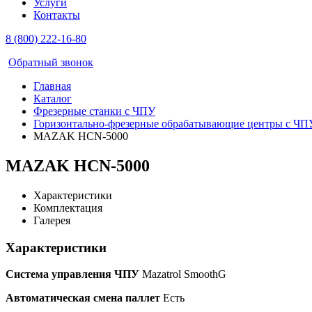
Услуги
Контакты
8 (800) 222-16-80
Обратный звонок
Главная
Каталог
Фрезерные станки с ЧПУ
Горизонтально-фрезерные обрабатывающие центры с ЧП
MAZAK HCN-5000
MAZAK HCN-5000
Характеристики
Комплектация
Галерея
Характеристики
Система управления ЧПУ
Mazatrol SmoothG
Автоматическая смена паллет
Есть