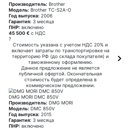
Производитель:
Brother
Модель:
Brother TC-S2A-O
Год выпуска:
2006
Гарантия:
3 месяца
ПНР:
включено
45 500 €
c НДС
?
Стоимость указана с учетом НДС 20% и
включает затраты по транспортировке на
территорию РФ (до склада покупателя) и
таможенному оформлению.
Данное предложение не является
публичной офертой. Окончательная
стоимость будет определена в
коммерческом предложении.
DMG MORI DMC 850V
Производитель:
DMG MORI
Модель:
DMC 850V
Год выпуска:
2015
Гарантия:
3 месяца
ПНР:
включено