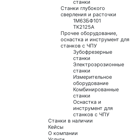
станки
Станки глубокого
сверления и расточки
1М63БФ101
TK2125A
Прочее оборудование,
оснастка и инструмент для
станков с ЧПУ
Зубофрезерные
станки
Электроэрозионные
станки
Измерительное
оборудование
Комбинированные
станки
Оснастка и
инструмент для
станков с ЧПУ
Станки в наличии
Кейсы
О компании
Услуги