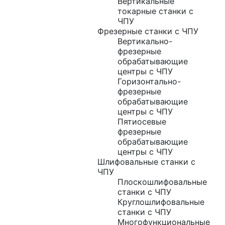
Вертикальные
токарные станки с
ЧПУ
Фрезерные станки с ЧПУ
Вертикально-
фрезерные
обрабатывающие
центры с ЧПУ
Горизонтально-
фрезерные
обрабатывающие
центры с ЧПУ
Пятиосевые
фрезерные
обрабатывающие
центры с ЧПУ
Шлифовальные станки с
ЧПУ
Плоскошлифовальные
станки с ЧПУ
Круглошлифовальные
станки с ЧПУ
Многофункциональные