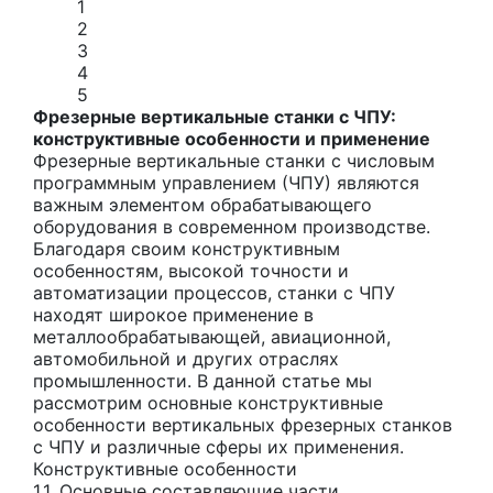
1
2
3
4
5
Фрезерные вертикальные станки с ЧПУ:
конструктивные особенности и применение
Фрезерные вертикальные станки с числовым
программным управлением (ЧПУ) являются
важным элементом обрабатывающего
оборудования в современном производстве.
Благодаря своим конструктивным
особенностям, высокой точности и
автоматизации процессов, станки с ЧПУ
находят широкое применение в
металлообрабатывающей, авиационной,
автомобильной и других отраслях
промышленности. В данной статье мы
рассмотрим основные конструктивные
особенности вертикальных фрезерных станков
с ЧПУ и различные сферы их применения.
Конструктивные особенности
1.1. Основные составляющие части