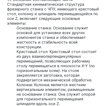
Стандартная кинематическая структура
фрезерного станка с ЧПУ, имеющего крестовый
стол, колонну и шпиндель перемещающийся по
оси Z, включает следующие основные
элементы:
Основание станка: Основание служит
основой для установки всех других
компонентов станка и обеспечивает
жесткость и стабильность всей
конструкции.
Крестовый стол: Крестовый стол состоит
из двух взаимоперпендикулярных
перемещений, позволяющих рабочему
столу перемещаться в плоскости X-Y (по
горизонтальным осям). На столе
закрепляется заготовка, которая
подвергается механической обработке.
Колонна: Колонна является жестким
вертикальным элементом, размещенным
на основании станка. Она служит опорой
для горизонтального перемещения
шпинделя вдоль оси Z.