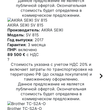
Данное предложение не является
публичной офертой. Окончательная
стоимость будет определена в
коммерческом предложении.
AKIRA SEIKI SV 815
Производитель:
AKIRA SEIKI
Модель:
SV 815
Год выпуска:
2017
Гарантия:
3 месяца
ПНР:
включено
89 500 €
c НДС
?
Стоимость указана с учетом НДС 20% и
включает затраты по транспортировке на
территорию РФ (до склада покупателя) и
таможенному оформлению.
Данное предложение не является
публичной офертой. Окончательная
стоимость будет определена в
коммерческом предложении.
Brother TC-S2A-O