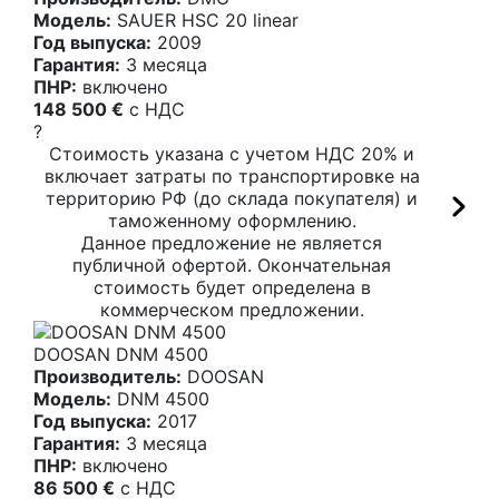
Модель:
SAUER HSC 20 linear
Год выпуска:
2009
Гарантия:
3 месяца
ПНР:
включено
148 500 €
c НДС
?
Стоимость указана с учетом НДС 20% и
включает затраты по транспортировке на
территорию РФ (до склада покупателя) и
таможенному оформлению.
Данное предложение не является
публичной офертой. Окончательная
стоимость будет определена в
коммерческом предложении.
DOOSAN DNM 4500
Производитель:
DOOSAN
Модель:
DNM 4500
Год выпуска:
2017
Гарантия:
3 месяца
ПНР:
включено
86 500 €
c НДС