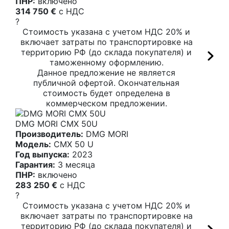
ПНР:
включено
314 750 €
c НДС
?
Стоимость указана с учетом НДС 20% и
включает затраты по транспортировке на
территорию РФ (до склада покупателя) и
таможенному оформлению.
Данное предложение не является
публичной офертой. Окончательная
стоимость будет определена в
коммерческом предложении.
DMG MORI CMX 50U
Производитель:
DMG MORI
Модель:
CMX 50 U
Год выпуска:
2023
Гарантия:
3 месяца
ПНР:
включено
283 250 €
c НДС
?
Стоимость указана с учетом НДС 20% и
включает затраты по транспортировке на
территорию РФ (до склада покупателя) и