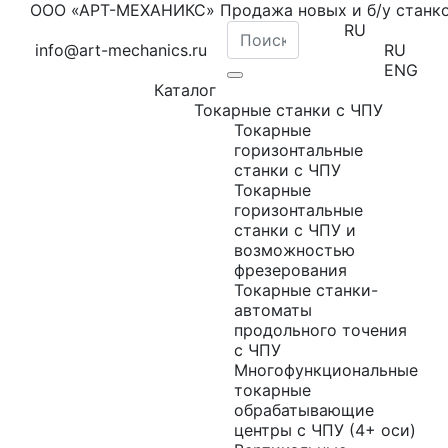
ООО «АРТ-МЕХАНИКС» Продажа новых и б/у станк
RU
info@art-mechanics.ru
RU
ENG
Каталог
Токарные станки с ЧПУ
Токарные
горизонтальные
станки с ЧПУ
Токарные
горизонтальные
станки с ЧПУ и
возможностью
фрезерования
Токарные станки-
автоматы
продольного точения
с ЧПУ
Многофункциональные
токарные
обрабатывающие
центры с ЧПУ (4+ оси)