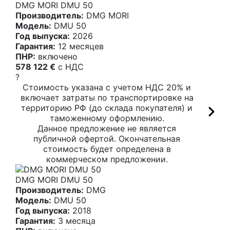
DMG MORI DMU 50
Производитель:
DMG MORI
Модель:
DMU 50
Год выпуска:
2026
Гарантия:
12 месяцев
ПНР:
включено
578 122 €
c НДС
?
Стоимость указана с учетом НДС 20% и
включает затраты по транспортировке на
территорию РФ (до склада покупателя) и
таможенному оформлению.
Данное предложение не является
публичной офертой. Окончательная
стоимость будет определена в
коммерческом предложении.
DMG MORI DMU 50
Производитель:
DMG
Модель:
DMU 50
Год выпуска:
2018
Гарантия:
3 месяца