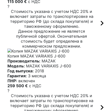
115 000 €
c НДС
?
Стоимость указана с учетом НДС 20% и
включает затраты по транспортировке на
территорию РФ (до склада покупателя) и
таможенному оформлению.
Данное предложение не является
публичной офертой. Окончательная
стоимость будет определена в
коммерческом предложении.
Копия MAZAK VARIAXIS J-600
Производитель:
MAZAK
Модель:
MAZAK VARIAXIS J-600
Год выпуска:
2018
Гарантия:
3 месяца
ПНР:
включен
259 500 €
c НДС
?
Стоимость указана с учетом НДС 20% и
включает затраты по транспортировке на
территорию РФ (до склада покупателя) и
таможенному оформлению.