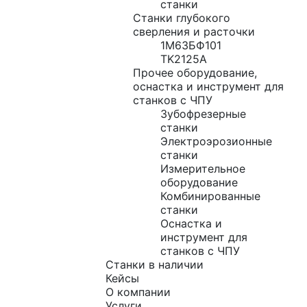
станки
Станки глубокого
сверления и расточки
1М63БФ101
TK2125A
Прочее оборудование,
оснастка и инструмент для
станков с ЧПУ
Зубофрезерные
станки
Электроэрозионные
станки
Измерительное
оборудование
Комбинированные
станки
Оснастка и
инструмент для
станков с ЧПУ
Станки в наличии
Кейсы
О компании
Услуги