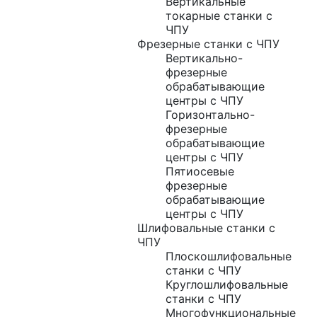
Вертикальные
токарные станки с
ЧПУ
Фрезерные станки с ЧПУ
Вертикально-
фрезерные
обрабатывающие
центры с ЧПУ
Горизонтально-
фрезерные
обрабатывающие
центры с ЧПУ
Пятиосевые
фрезерные
обрабатывающие
центры с ЧПУ
Шлифовальные станки с
ЧПУ
Плоскошлифовальные
станки с ЧПУ
Круглошлифовальные
станки с ЧПУ
Многофункциональные