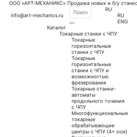
ООО «АРТ-МЕХАНИКС» Продажа новых и б/у станк
RU
info@art-mechanics.ru
RU
ENG
Каталог
Токарные станки с ЧПУ
Токарные
горизонтальные
станки с ЧПУ
Токарные
горизонтальные
станки с ЧПУ и
возможностью
фрезерования
Токарные станки-
автоматы
продольного точения
с ЧПУ
Многофункциональные
токарные
обрабатывающие
центры с ЧПУ (4+ оси)