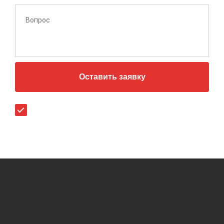
Оставить заявку
Согласен (-на) с
политикой конфиденциальности
.