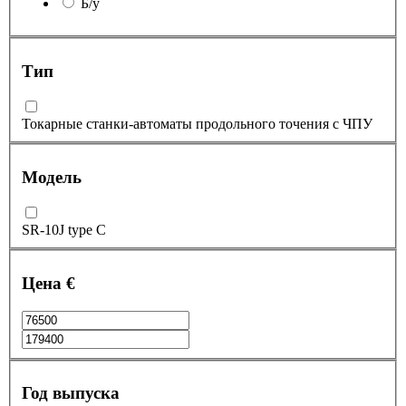
Б/у
Тип
Токарные станки-автоматы продольного точения с ЧПУ
Модель
SR-10J type C
Цена €
Год выпуска