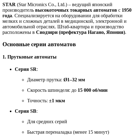
STAR
(Star Micronics Co., Ltd.) – ведущий японский
производитель
высокоточных токарных автоматов
с
1950
года
. Специализируется на оборудовании для обработки
мелких и сложных деталей в медицинской, электронной и
автомобильной отраслях. Штаб-квартира и производство
расположены в
Сиодзири (префектура Нагано, Япония)
.
Основные серии автоматов
1.
Прутковые автоматы
Серия SR
:
Диаметр прутка:
Ø1–32 мм
Скорость шпинделя: до
15 000 об/мин
Точность:
±1 мкм
Серия SB
:
Для средних серий
Быстрая переналадка (менее 15 минут)