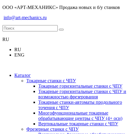
ООО «АРТ-МЕХАНИКС» Продажа новых и б/у станков
info@art-mechanics.ru
RU
RU
ENG
Каталог
Токарные станки с ЧПУ
Токарные горизонтальные станки с ЧПУ
Токарные горизонтальные станки с ЧПУ и
возможностью фрезерования
Токарные станки-автоматы продольного
точения с ЧПУ
Многофункциональные токарные
обрабатывающие центры с ЧПУ (4+ оси)
Вертикальные токарные станки с ЧПУ
Фрезерные станки с ЧПУ