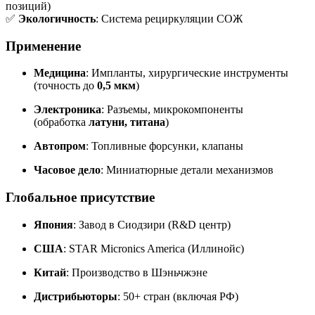
позиций)
✅
Экологичность
: Система рециркуляции СОЖ
Применение
Медицина
: Импланты, хирургические инструменты
(точность до
0,5 мкм
)
Электроника
: Разъемы, микрокомпоненты
(обработка
латуни, титана
)
Автопром
: Топливные форсунки, клапаны
Часовое дело
: Миниатюрные детали механизмов
Глобальное присутствие
Япония
: Завод в Сиодзири (R&D центр)
США
: STAR Micronics America (Иллинойс)
Китай
: Производство в Шэньчжэне
Дистрибьюторы
: 50+ стран (включая РФ)