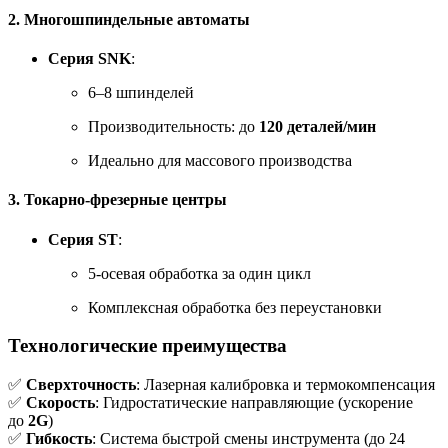
2.
Многошпиндельные автоматы
Серия SNK
:
6–8 шпинделей
Производительность: до
120 деталей/мин
Идеально для массового производства
3.
Токарно-фрезерные центры
Серия ST
:
5-осевая обработка за один цикл
Комплексная обработка без переустановки
Технологические преимущества
✅
Сверхточность
: Лазерная калибровка и термокомпенсация
✅
Скорость
: Гидростатические направляющие (ускорение
до
2G
)
✅
Гибкость
: Система быстрой смены инструмента (до 24