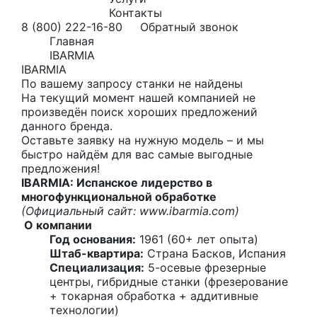
Контакты
8 (800) 222-16-80
Обратный звонок
Главная
IBARMIA
IBARMIA
По вашему запросу станки не найдены
На текущий момент нашей компанией не
произведён поиск хороших предложений
данного бренда.
Оставьте заявку на нужную модель – и мы
быстро найдём для вас самые выгодные
предложения!
IBARMIA: Испанское лидерство в
многофункциональной обработке
(Официальный сайт:
www.ibarmia.com
)
О компании
Год основания:
1961 (60+ лет опыта)
Штаб-квартира:
Страна Басков, Испания
Специализация:
5-осевые фрезерные
центры, гибридные станки (фрезерование
+ токарная обработка + аддитивные
технологии)