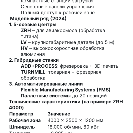
Компактные станции загрузки
Сенсорные панели управления
Полный доступ к рабочей зоне
Модельный ряд (2024)
1. 5-осевые центры
ZRH
– для авиакосмоса (обработка
титана)
LV
– крупногабаритные детали (до 5 м)
HV
– высокоскоростная обработка
алюминия
2. Гибридные станки
ADD+PROCESS
: фрезеровка + 3D-печать
TURNMILL
: токарная + фрезерная
обработка
3. Автоматизированные линии
Flexible Manufacturing Systems (FMS)
Паллетные системы
до 20 позиций
Технические характеристики (на примере ZRH
4000)
Параметр
Значение
Рабочая зона
4000 × 2500 × 1200 мм
Шпиндель
18,000 об/мин, 80 кВт