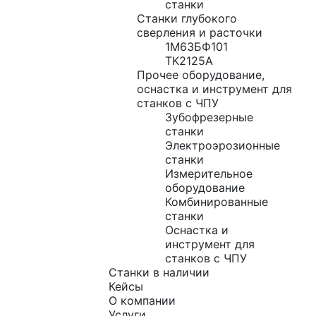
станки
Станки глубокого
сверления и расточки
1М63БФ101
TK2125A
Прочее оборудование,
оснастка и инструмент для
станков с ЧПУ
Зубофрезерные
станки
Электроэрозионные
станки
Измерительное
оборудование
Комбинированные
станки
Оснастка и
инструмент для
станков с ЧПУ
Станки в наличии
Кейсы
О компании
Услуги