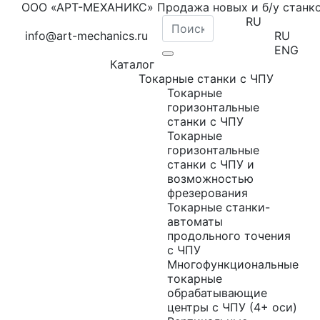
ООО «АРТ-МЕХАНИКС» Продажа новых и б/у станк
RU
info@art-mechanics.ru
RU
ENG
Каталог
Токарные станки с ЧПУ
Токарные
горизонтальные
станки с ЧПУ
Токарные
горизонтальные
станки с ЧПУ и
возможностью
фрезерования
Токарные станки-
автоматы
продольного точения
с ЧПУ
Многофункциональные
токарные
обрабатывающие
центры с ЧПУ (4+ оси)