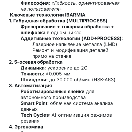
Философия:
«Гибкость, ориентированная
на пользователя»
Ключевые технологии IBARMIA
1. Гибридная обработка (MULTIPROCESS)
Фрезерование + токарная обработка +
шлифовка
в одном цикле
Аддитивные технологии (ADD+PROCESS)
:
Лазерное напыление металла (LMD)
Ремонт и модификация деталей
прямо на станке
2. 5-осевая обработка
Динамика:
ускорение до 2G
Точность:
±0.005 мм
Шпиндели:
до 30,000 об/мин (HSK-A63)
3. Автоматизация
Роботизированные ячейки
для
автономного производства
Smart Point
: облачная система анализа
данных
Tech Cycles
: AI-оптимизация режимов
резания
4. Эргономика