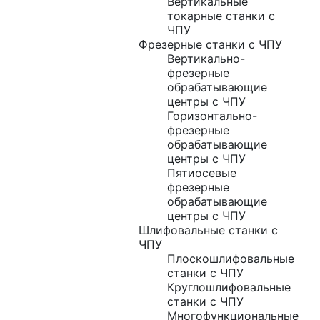
Вертикальные
токарные станки с
ЧПУ
Фрезерные станки с ЧПУ
Вертикально-
фрезерные
обрабатывающие
центры с ЧПУ
Горизонтально-
фрезерные
обрабатывающие
центры с ЧПУ
Пятиосевые
фрезерные
обрабатывающие
центры с ЧПУ
Шлифовальные станки с
ЧПУ
Плоскошлифовальные
станки с ЧПУ
Круглошлифовальные
станки с ЧПУ
Многофункциональные