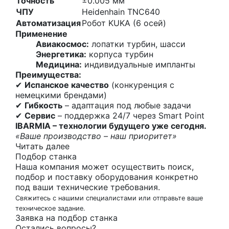
Точность
±0.005 мм
ЧПУ
Heidenhain TNC640
Автоматизация
Робот KUKA (6 осей)
Применение
Авиакосмос:
лопатки турбин, шасси
Энергетика:
корпуса турбин
Медицина:
индивидуальные импланты
Преимущества:
✔
Испанское качество
(конкуренция с
немецкими брендами)
✔
Гибкость
– адаптация под любые задачи
✔
Сервис
– поддержка 24/7 через Smart Point
IBARMIA – технологии будущего уже сегодня.
«Ваше производство – наш приоритет»
Читать далее
Подбор станка
Наша компания может осуществить поиск,
подбор и поставку оборудования конкретно
под ваши технические требования.
Свяжитесь с нашими специалистами или отправьте ваше
техническое задание.
Заявка на подбор станка
Остались вопросы?