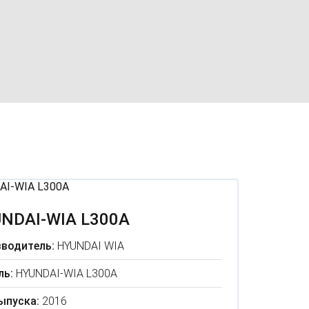
NDAI-WIA L300A
водитель:
HYUNDAI WIA
ль:
HYUNDAI-WIA L300A
ыпуска:
2016