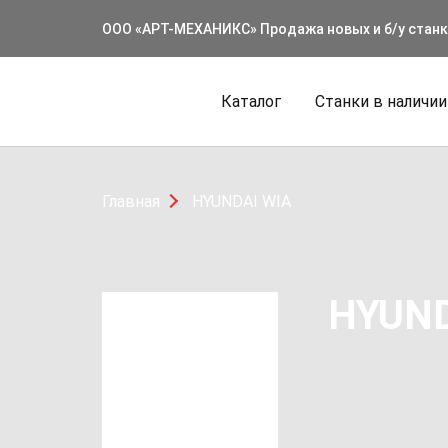
ООО «АРТ-МЕХАНИКС» Продажа новых и б/у стан
Каталог
Станки в наличии
Главная
HYUNDAI WIA
HYUND