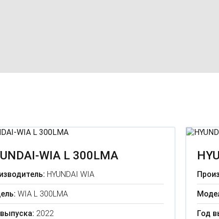
UNDAI-WIA L 300LMA
HYU
изводитель:
HYUNDAI WIA
Произ
ель:
WIA L 300LMA
Моде
 выпуска:
2022
Год в