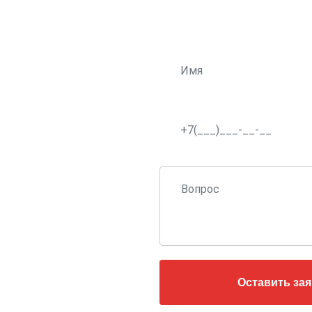
Оста
Оставить зая