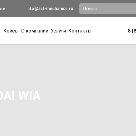
info@art-mechanics.ru
ков
Кейсы
О компании
Услуги
Контакты
8 (
AI WIA