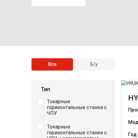
Все
Б/у
Тип
HY
Токарные
горизонтальные станки с
Про
ЧПУ
Мод
Токарные
горизонтальные станки с
Год