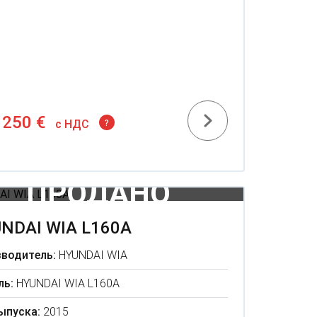
 250 €
c НДС
?
NDAI WIA L160A
водитель:
HYUNDAI WIA
ль:
HYUNDAI WIA L160A
ыпуска:
2015