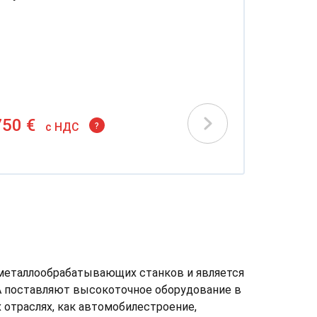
750 €
c НДС
?
 металлообрабатывающих станков и является
A поставляют высокоточное оборудование в
х отраслях, как автомобилестроение,