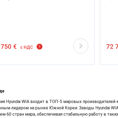
 750 €
72 
c НДС
?
де
ия Hyundai WIA входит в ТОП-5 мировых производителей
нным лидером на рынке Южной Кореи. Заводы Hyundai WI
чем 60 стран мира, обеспечивая стабильную работу в таки