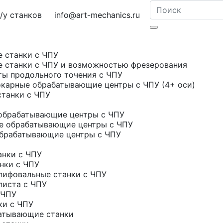
у станков
info@art-mechanics.ru
е станки с ЧПУ
е станки с ЧПУ и возможностью фрезерования
ты продольного точения с ЧПУ
карные обрабатывающие центры с ЧПУ (4+ оси)
станки с ЧПУ
обрабатывающие центры с ЧПУ
е обрабатывающие центры с ЧПУ
брабатывающие центры с ЧПУ
нки с ЧПУ
нки с ЧПУ
ифовальные станки с ЧПУ
листа с ЧПУ
 ЧПУ
ки с ЧПУ
атывающие станки