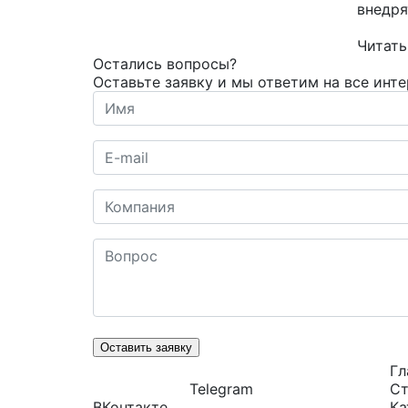
внедр
Читать
Остались вопросы?
Оставьте заявку и мы ответим на все инт
Оставить заявку
Гл
Telegram
Ст
ВКонтакте
Ка