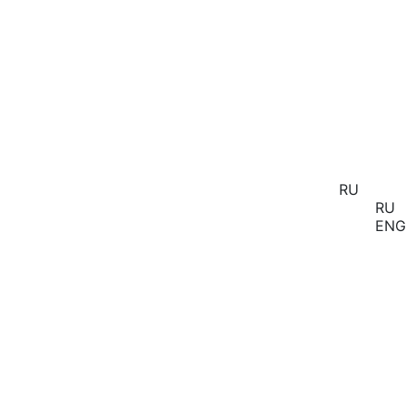
RU
RU
ENG