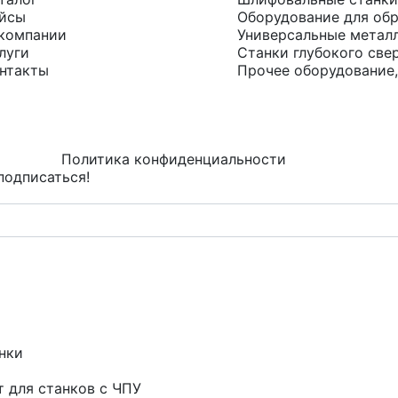
йсы
Оборудование для обр
компании
Универсальные метал
луги
Станки глубокого све
нтакты
Прочее оборудование,
Политика конфиденциальности
подписаться!
нки
т для станков с ЧПУ