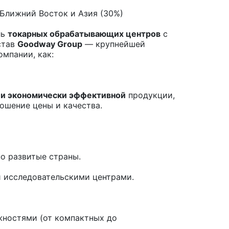
 Ближний Восток и Азия (30%)
ль
токарных обрабатывающих центров
с
став
Goodway Group
— крупнейшей
мпании, как:
 и экономически эффективной
продукции,
ошение цены и качества.
о развитые страны.
 исследовательскими центрами.
ностями (от компактных до