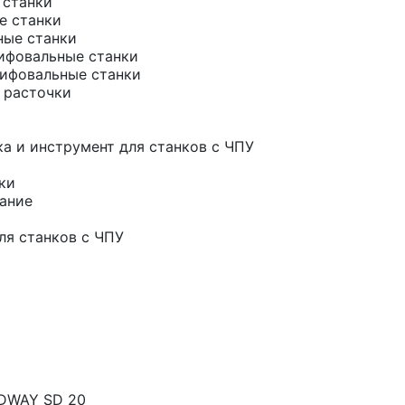
 станки
е станки
ные станки
ифовальные станки
ифовальные станки
 расточки
а и инструмент для станков с ЧПУ
ки
ание
ля станков с ЧПУ