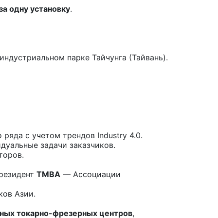
за одну установку
.
ндустриальном парке Тайчунга (Тайвань).
яда с учетом трендов Industry 4.0.
дуальные задачи заказчиков.
торов.
президент
TMBA
— Ассоциации
ков Азии.
ных токарно-фрезерных центров
,