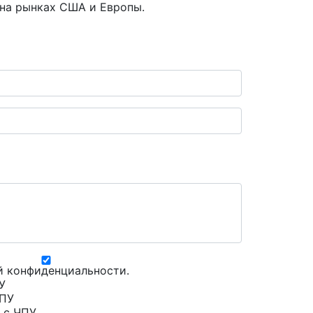
и на рынках США и Европы.
й конфиденциальности
.
У
ЧПУ
 с ЧПУ