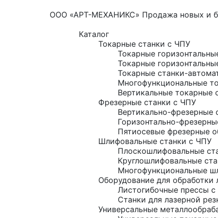
ООО «АРТ-МЕХАНИКС» Продажа новых и б/
Каталог
Токарные станки с ЧПУ
Токарные горизонтальны
Токарные горизонтальны
Токарные станки-автома
Многофункциональные то
Вертикальные токарные 
Фрезерные станки с ЧПУ
Вертикально-фрезерные 
Горизонтально-фрезерны
Пятиосевые фрезерные о
Шлифовальные станки с ЧПУ
Плоскошлифовальные ста
Круглошлифовальные ста
Многофункциональные шл
Оборудование для обработки 
Листогибочные прессы с
Станки для лазерной рез
Универсальные металлообраб