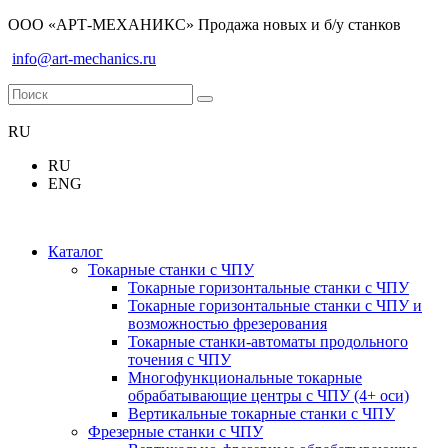
ООО «АРТ-МЕХАНИКС» Продажа новых и б/у станков
info@art-mechanics.ru
RU
RU
ENG
Каталог
Токарные станки с ЧПУ
Токарные горизонтальные станки с ЧПУ
Токарные горизонтальные станки с ЧПУ и
возможностью фрезерования
Токарные станки-автоматы продольного
точения с ЧПУ
Многофункциональные токарные
обрабатывающие центры с ЧПУ (4+ оси)
Вертикальные токарные станки с ЧПУ
Фрезерные станки с ЧПУ