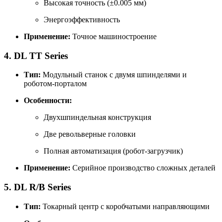
Высокая точность (±0.005 мм)
Энергоэффективность
Применение:
Точное машиностроение
4. DL TT Series
Тип:
Модульный станок с двумя шпинделями и
роботом-порталом
Особенности:
Двухшпиндельная конструкция
Две револьверные головки
Полная автоматизация (робот-загрузчик)
Применение:
Серийное производство сложных деталей
5. DL R/B Series
Тип:
Токарный центр с коробчатыми направляющими