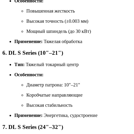
Особенности:
Повышенная жесткость
Высокая точность (±0.003 мм)
Мощный шпиндель (до 30 кВт)
Применение:
Тяжелая обработка
6. DL S Series (10"–21")
Тип:
Тяжелый токарный центр
Особенности:
Диаметр патрона: 10"–21"
Коробчатые направляющие
Высокая стабильность
Применение:
Энергетика, судостроение
7. DL S Series (24"–32")