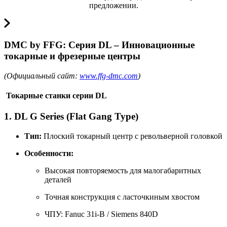
предложении.
DMC by FFG: Серия DL – Инновационные
токарные и фрезерные центры
(Официальный сайт:
www.ffg-dmc.com
)
Токарные станки серии DL
1. DL G Series (Flat Gang Type)
Тип:
Плоский токарный центр с револьверной головкой
Особенности:
Высокая повторяемость для малогабаритных
деталей
Точная конструкция с ласточкиным хвостом
ЧПУ: Fanuc 31i-B / Siemens 840D