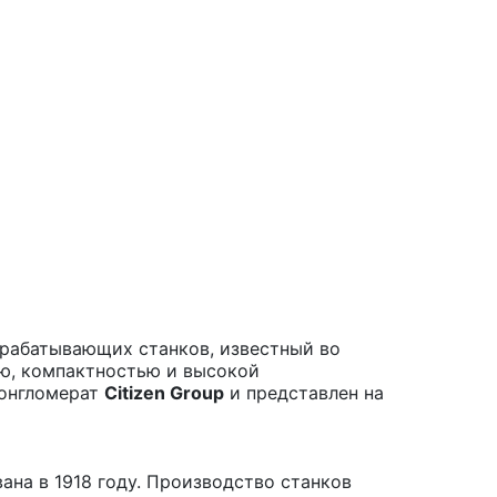
рабатывающих станков, известный во
ю, компактностью и высокой
конгломерат
Citizen Group
и представлен на
ована в 1918 году. Производство станков