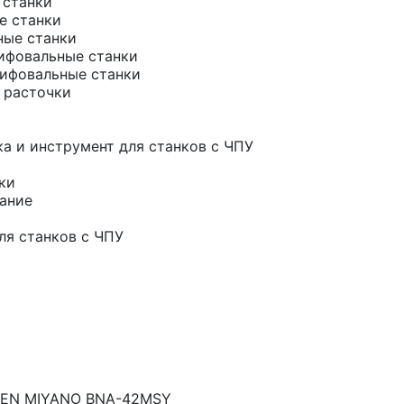
 станки
е станки
ные станки
ифовальные станки
ифовальные станки
 расточки
а и инструмент для станков с ЧПУ
ки
ание
ля станков с ЧПУ