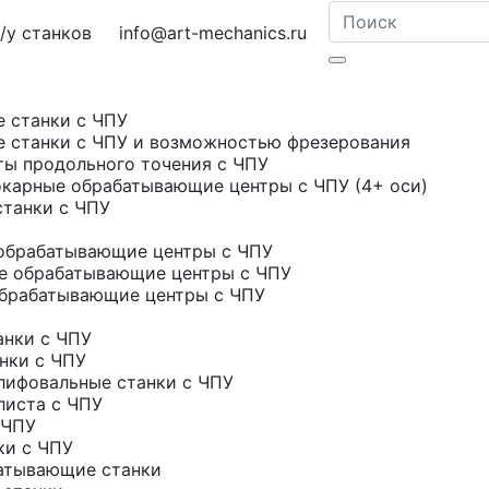
у станков
info@art-mechanics.ru
е станки с ЧПУ
е станки с ЧПУ и возможностью фрезерования
ты продольного точения с ЧПУ
карные обрабатывающие центры с ЧПУ (4+ оси)
станки с ЧПУ
обрабатывающие центры с ЧПУ
е обрабатывающие центры с ЧПУ
брабатывающие центры с ЧПУ
нки с ЧПУ
нки с ЧПУ
ифовальные станки с ЧПУ
листа с ЧПУ
 ЧПУ
ки с ЧПУ
атывающие станки