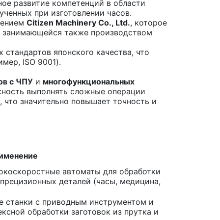
чное развитие компетенций в области
ученных при изготовлении часов.
елением
Citizen Machinery Co., Ltd.
, которое
n, занимающейся также производством
 стандартов японского качества, что
ер, ISO 9001).
ов с ЧПУ
и
многофункциональных
ожность выполнять сложные операции
и, что значительно повышает точность и
рименение
окоскоростные автоматы для обработки
 прецизионных деталей (часы, медицина,
 станки с приводным инструментом и
ксной обработки заготовок из прутка и