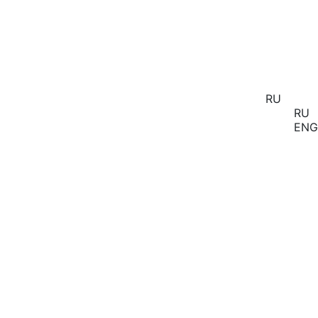
RU
RU
ENG