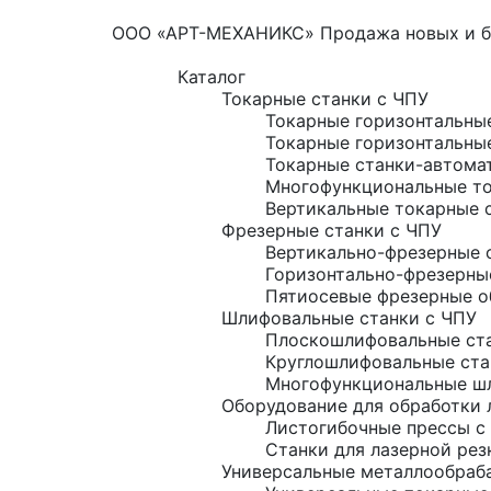
ООО «АРТ-МЕХАНИКС» Продажа новых и б/
Каталог
Токарные станки с ЧПУ
Токарные горизонтальны
Токарные горизонтальны
Токарные станки-автома
Многофункциональные то
Вертикальные токарные 
Фрезерные станки с ЧПУ
Вертикально-фрезерные 
Горизонтально-фрезерны
Пятиосевые фрезерные о
Шлифовальные станки с ЧПУ
Плоскошлифовальные ста
Круглошлифовальные ста
Многофункциональные шл
Оборудование для обработки 
Листогибочные прессы с
Станки для лазерной рез
Универсальные металлообраб