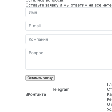
Остались вопросы?
Оставьте заявку и мы ответим на все инт
Оставить заявку
Гл
Telegram
Ст
ВКонтакте
Ка
Ке
О 
Ус