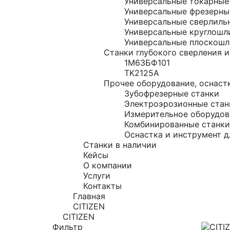
Универсальные токарные
Универсальные фрезерны
Универсальные сверлиль
Универсальные круглошл
Универсальные плоскошл
Станки глубокого сверления и
1М63БФ101
TK2125A
Прочее оборудование, оснастк
Зубофрезерные станки
Электроэрозионные стан
Измерительное оборудов
Комбинированные станки
Оснастка и инструмент д
Станки в наличии
Кейсы
О компании
Услуги
Контакты
Главная
CITIZEN
CITIZEN
Фильтр